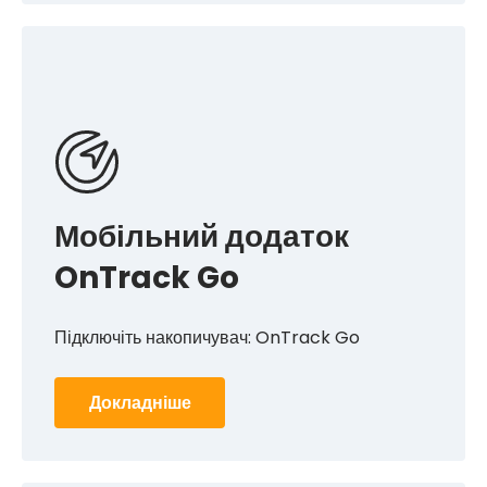
Мобільний додаток
OnTrack Go
Підключіть накопичувач: OnTrack Go
Докладніше
Перетворіть