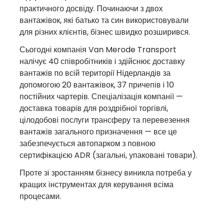
практичного досвіду. Починаючи з двох
вантажівок, які батько та син використовували
для різних клієнтів, бізнес швидко розширився.
Сьогодні компанія Van Merode Transport
налічує 40 співробітників і здійснює доставку
вантажів по всій території Нідерландів за
допомогою 20 вантажівок, 37 причепів і 10
постійних чартерів. Спеціалізація компанії —
доставка товарів для роздрібної торгівлі,
цілодобові послуги трансферу та перевезення
вантажів загального призначення — все це
забезпечується автопарком з повною
сертифікацією ADR (загальні, упаковані товари).
Проте зі зростанням бізнесу виникла потреба у
кращих інструментах для керування всіма
процесами.