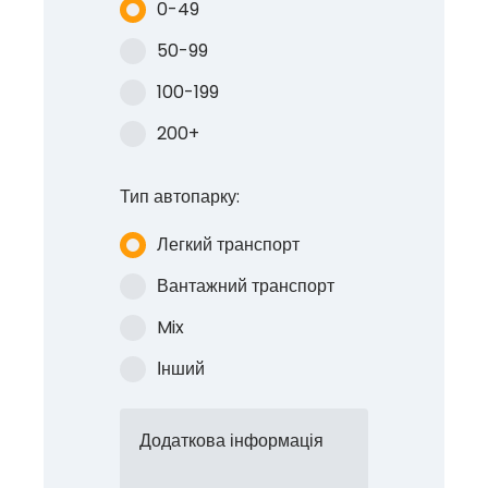
0-49
50-99
100-199
200+
Тип автопарку:
Легкий транспорт
Вантажний транспорт
Mix
Інший
Додаткова інформація