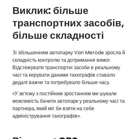
Виклик: більше
транспортних засобів,
більше складності
Зі збільшенням автопарку Van Merode зросла й
складність контролю та дотримання вимог.
Відстежувати транспортні засоби в реальному
часі та керувати даними тахографів ставало
дедалі важче та потребувало більше часу.
«У зв’язку з постійним зростанням ми шукали
можливість бачити автопарк у реальному часі та
партнера, який міг би взяти на себе
адміністрування тахографів».