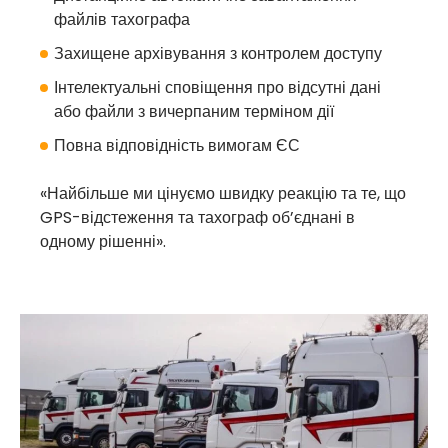
файлів тахографа
Захищене архівування з контролем доступу
Інтелектуальні сповіщення про відсутні дані
або файли з вичерпаним терміном дії
Повна відповідність вимогам ЄС
«Найбільше ми цінуємо швидку реакцію та те, що
GPS-відстеження та тахограф об’єднані в
одному рішенні».