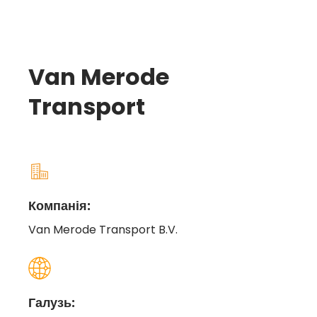
Van Merode
Transport
Компанія:
Van Merode Transport B.V.
Галузь: