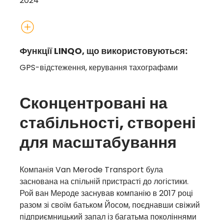
2024
Функції LINQO, що використовуються:
GPS-відстеження, керування тахографами
Сконцентровані на
стабільності, створені
для масштабування
Компанія Van Merode Transport була
заснована на спільній пристрасті до логістики.
Рой ван Мероде заснував компанію в 2017 році
разом зі своїм батьком Йосом, поєднавши свіжий
підприємницький запал із багатьма поколіннями