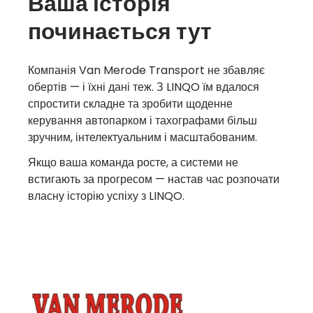
Ваша історія
починається тут
Компанія Van Merode Transport не збавляє
обертів — і їхні дані теж. З LINQO їм вдалося
спростити складне та зробити щоденне
керування автопарком і тахографами більш
зручним, інтелектуальним і масштабованим.
Якщо ваша команда росте, а системи не
встигають за прогресом — настав час розпочати
власну історію успіху з LINQO.