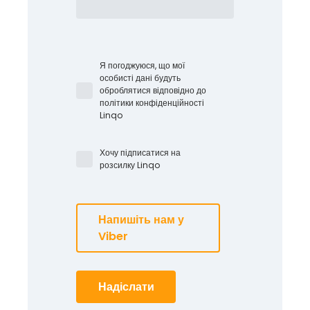
Я погоджуюся, що мої
особисті дані будуть
оброблятися відповідно до
політики конфіденційності
Linqo
Хочу підписатися на
розсилку Linqo
Напишіть нам у
Viber
Надіслати