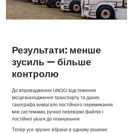
Результати: менше
зусиль — більше
контролю
До впровадження LINQO відстеження
місцезнаходження транспорту та даних
тахографа вимагало постійного перемикання
Перетворіть
між системами, ручної перевірки файлів і
постійної уваги до планування.
рекомендації на
Тепер усе зручно зібрано в одному рішенні.