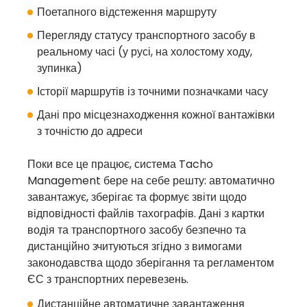
Поетапного відстеження маршруту
Перегляду статусу транспортного засобу в
реальному часі (у русі, на холостому ходу,
зупинка)
Історії маршрутів із точними позначками часу
Дані про місцезнаходження кожної вантажівки
з точністю до адреси
Поки все це працює, система Tacho
Management бере на себе решту: автоматично
завантажує, зберігає та формує звіти щодо
відповідності файлів тахографів. Дані з картки
водія та транспортного засобу безпечно та
дистанційно зчитуються згідно з вимогами
законодавства щодо зберігання та регламентом
ЄС з транспортних перевезень.
Дистанційне автоматичне завантаження