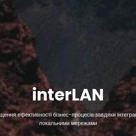
interLAN
щення ефективності бізнес-процесів завдяки інтеграц
локальними мережами
Перетворіть рекомендації