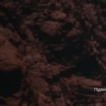
Підви