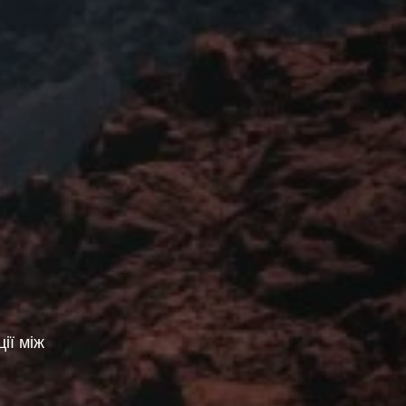
ії між