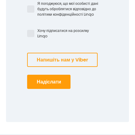
Я погоджуюся, що мої особисті дані
будуть оброблятися відповідно до
політики конфіденційності Linqo
Хочу підписатися на розсилку
Linqo
Напишіть нам у Viber
Надіслати