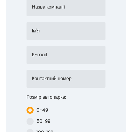
Назва компанії
Ім'я
E-mail
Контактний номер
Розмір автопарка:
0-49
50-99