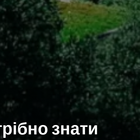
трібно знати